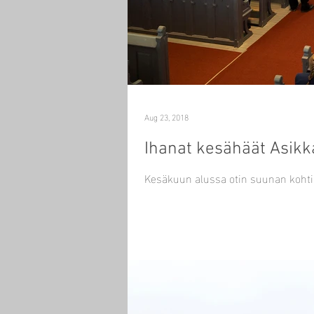
Aug 23, 2018
Ihanat kesähäät Asikk