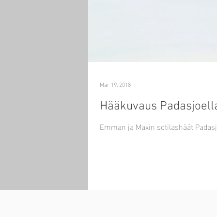
Mar 19, 2018
Hääkuvaus Padasjoella 
Emman ja Maxin sotilashäät Padas