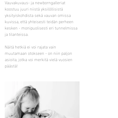
Vauvakuvaus- ja newborngalleriat 
koostuu juuri niistä yksilöllisistä 
yksityiskohdista sekä vauvan omissa 
kuvissa, että yhteisesti teidän perheen 
kesken - monipuolisesti eri tunnelmissa 
ja tilanteissa. 
Näitä hetkiä ei voi rajata vain 
muutamaan otokseen - on niin paljon 
asioita, jotka voi merkitä vielä vuosien 
päästä!