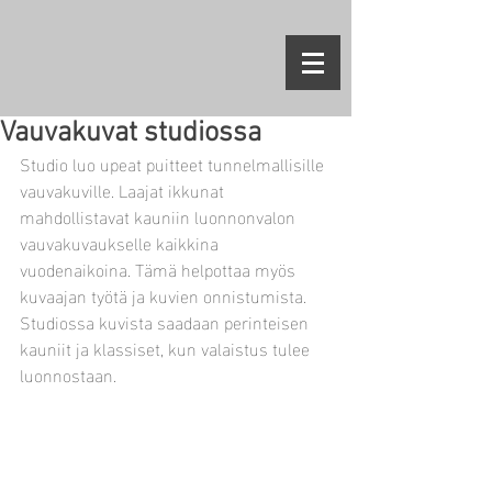
Vauvakuvat studiossa
Studio luo upeat puitteet tunnelmallisille 
vauvakuville. Laajat ikkunat 
mahdollistavat kauniin luonnonvalon 
vauvakuvaukselle kaikkina 
vuodenaikoina. Tämä helpottaa myös 
kuvaajan työtä ja kuvien onnistumista. 
Studiossa kuvista saadaan perinteisen 
kauniit ja klassiset, kun valaistus tulee 
luonnostaan.