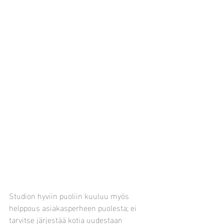
Studion hyviin puoliin kuuluu myös 
helppous asiakasperheen puolesta; ei 
tarvitse järjestää kotia uudestaan 