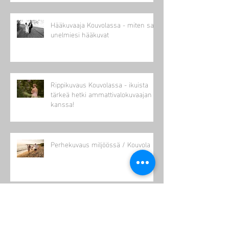
Hääkuvaaja Kouvolassa - miten saat
unelmiesi hääkuvat
Rippikuvaus Kouvolassa - ikuista
tärkeä hetki ammattivalokuvaajan
kanssa!
Perhekuvaus miljöössä / Kouvola
Syksyinen hääkuvaus