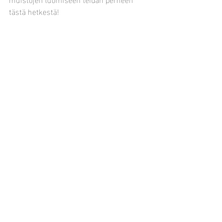
tästä hetkestä!